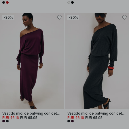
-30%
-30%
Vestido midi de batwing con detalle de costura
Vestido midi de batwing con detalle de costura
EUR 46.16
EUR 65.95
EUR 46.16
EUR 65.95