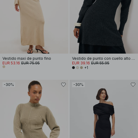
Vestido maxi de punto fino
Vestido de punto con cuello alto y mangas abullonadas
EUR 53.16
EUR 75.95
EUR 39.16
EUR 55.95
+1
-30%
-30%