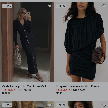
-30%
-30%
Vestido de punto Cardigan Midi
Draped Sleeveless Mini Dress
EUR 53.16
EUR 75.95
EUR 39.16
EUR 55.95
-30%
-30%