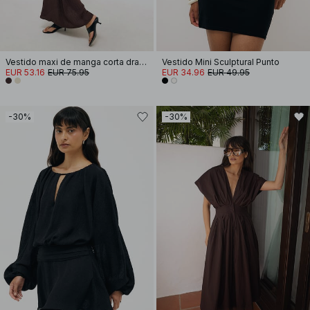
Vestido maxi de manga corta drapeado
Vestido Mini Sculptural Punto
EUR 53.16
EUR 75.95
EUR 34.96
EUR 49.95
-30%
-30%