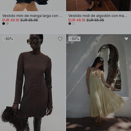
Vestido mini de manga larga con abertura gota de agua
Vestido midi de algodón con mangas cortas y plisados
EUR 46.16
EUR 65.95
EUR 46.16
EUR 65.95
-30%
-30%