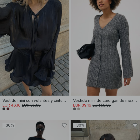
Vestido mini con volantes y cintura con volantes
Vestido mini de cárdigan de mezcla de lana tejida
EUR 46.16
EUR 65.95
EUR 39.16
EUR 55.95
-30%
-30%