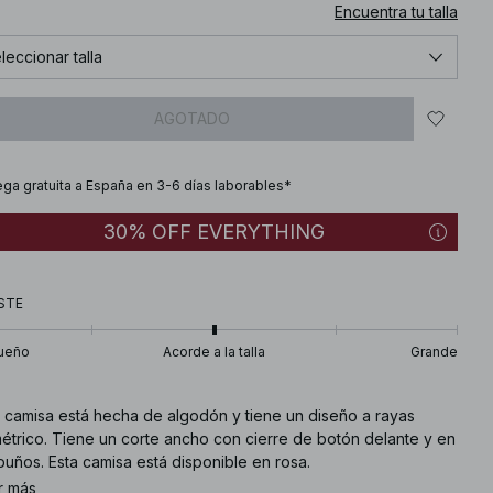
Encuentra tu talla
leccionar talla
AGOTADO
ega gratuita a España en 3-6 días laborables*
30% OFF EVERYTHING
STE
ueño
Acorde a la talla
Grande
a camisa está hecha de algodón y tiene un diseño a rayas
métrico. Tiene un corte ancho con cierre de botón delante y en
puños. Esta camisa está disponible en rosa.
r más