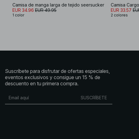
Camisa de manga larga de tejido seersucker
Camisa Cargo
EUR 34.96
EUR 49.95
EUR 33.57
EU
1 color
2 colores
Suscríbete para disfrutar de ofertas especiales,
eventos exclusivos y consigue un 15 % de
descuento en tu primera compra.
SUSCRÍBETE