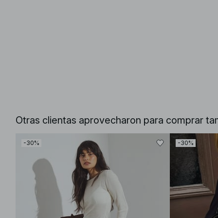
Otras clientas aprovecharon para comprar ta
-30%
-30%