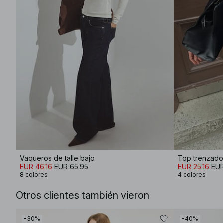
Vaqueros de talle bajo
Top trenzado 
EUR 46.16
EUR 65.95
EUR 25.16
EUR
8 colores
4 colores
Otros clientes también vieron
-30%
-40%