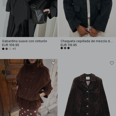
Gabardina suave con cinturón
Chaqueta cepillada de mezcla de lana
EUR 109.95
EUR 119.95
+1