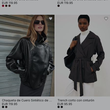
EUR 119.95
EUR 119.95
Chaqueta de Cuero Sintético de Cuello Alto
Trench corto con cinturón
EUR 119.95
EUR 95.95