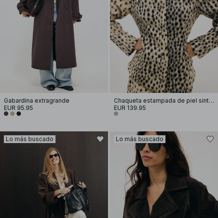
Gabardina extragrande
Chaqueta estampada de piel sintética
EUR 95.95
EUR 139.95
Lo más buscado
Lo más buscado