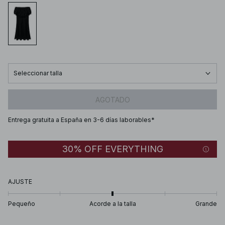
Seleccionar talla
AGOTADO
Entrega gratuita a España en 3-6 días laborables*
30% OFF EVERYTHING
AJUSTE
Pequeño
Acorde a la talla
Grande