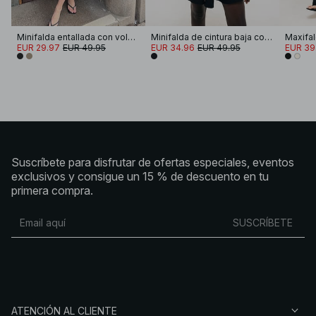
Minifalda entallada con volumen
Minifalda de cintura baja con volumen
EUR 29.97
EUR 49.95
EUR 34.96
EUR 49.95
EUR 39
Suscríbete para disfrutar de ofertas especiales, eventos
exclusivos y consigue un 15 % de descuento en tu
primera compra.
SUSCRÍBETE
ATENCIÓN AL CLIENTE