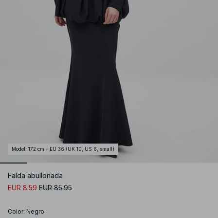
Model
:
172 cm - EU 36 (UK 10, US 6, small)
Falda abullonada
EUR 8.59
EUR 85.95
Color
:
Negro