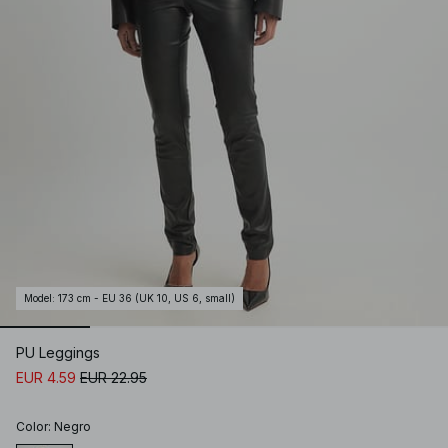
Model
:
173 cm - EU 36 (UK 10, US 6, small)
PU Leggings
EUR 4.59
EUR 22.95
Color
:
Negro