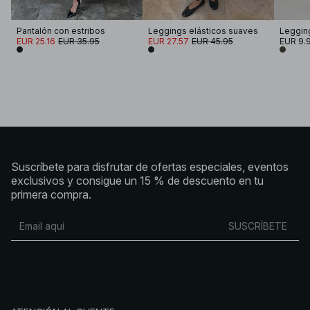
Pantalón con estribos
Leggings elásticos suaves
EUR 25.16
EUR 35.95
EUR 27.57
EUR 45.95
EUR 9.
Suscríbete para disfrutar de ofertas especiales, eventos
exclusivos y consigue un 15 % de descuento en tu
primera compra.
SUSCRÍBETE