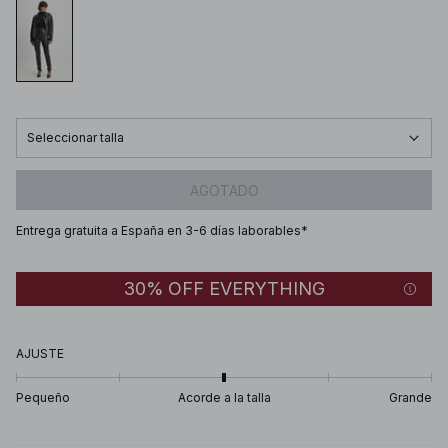
Seleccionar talla
AGOTADO
Entrega gratuita a España en 3-6 días laborables*
30% OFF EVERYTHING
AJUSTE
Pequeño
Acorde a la talla
Grande