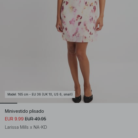
Model
:
165 cm - EU 36 (UK 10, US 6, small)
Minivestido plisado
EUR 9.99
EUR 49.95
Larissa Mills x NA-KD