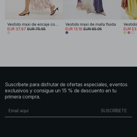
Vestido maxi de encaje con volantes
Vestido maxi de malla fluida
EUR 37.97
EUR 75.95
EUR 13.19
EUR 65.95
EUR 53.
Suscríbete para disfrutar de ofertas especiales, eventos
exclusivos y consigue un 15 % de descuento en tu
primera compra.
SUSCRÍBETE