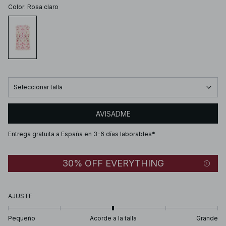
Color
:
Rosa claro
Seleccionar talla
AVISADME
Entrega gratuita a España en 3-6 días laborables*
30% OFF EVERYTHING
AJUSTE
Pequeño
Acorde a la talla
Grande