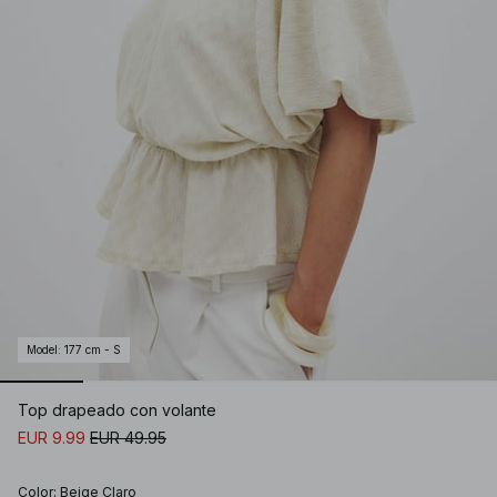
Model
:
177 cm - S
Top drapeado con volante
EUR 9.99
EUR 49.95
Color
:
Beige Claro