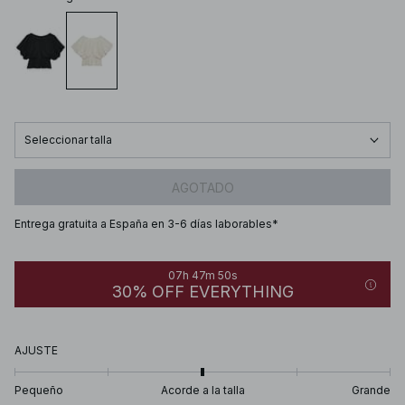
Seleccionar talla
AGOTADO
Entrega gratuita a España en 3-6 días laborables*
07h 47m 50s
30% OFF EVERYTHING
AJUSTE
Pequeño
Acorde a la talla
Grande