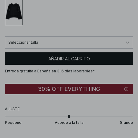
Seleccionar talla
AÑADIR AL CARRITO
Entrega gratuita a España en 3-6 días laborables*
30% OFF EVERYTHING
AJUSTE
Pequeño
Acorde a la talla
Grande