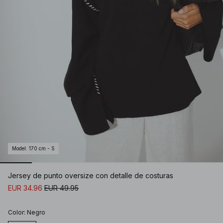
Model
:
170 cm - S
Jersey de punto oversize con detalle de costuras
EUR 34.96
EUR 49.95
Color
:
Negro