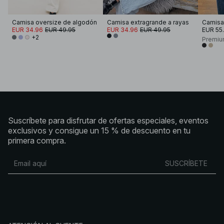
Camisa oversize de algodón
Camisa extragrande a rayas
Camisa
EUR 34.96
EUR 49.95
EUR 34.96
EUR 49.95
EUR 55
+2
Premiu
Suscríbete para disfrutar de ofertas especiales, eventos
exclusivos y consigue un 15 % de descuento en tu
primera compra.
SUSCRÍBETE