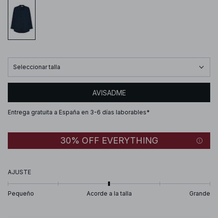
Seleccionar talla
AVISADME
Entrega gratuita a España en 3-6 días laborables*
30% OFF EVERYTHING
AJUSTE
Pequeño
Acorde a la talla
Grande