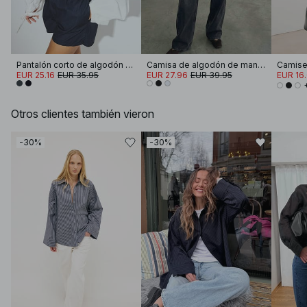
Pantalón corto de algodón con cintura elástica
Camisa de algodón de manga ancha
EUR 25.16
EUR 35.95
EUR 27.96
EUR 39.95
EUR 16
Otros clientes también vieron
-30%
-30%