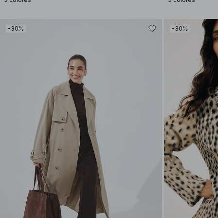
-30%
-30%