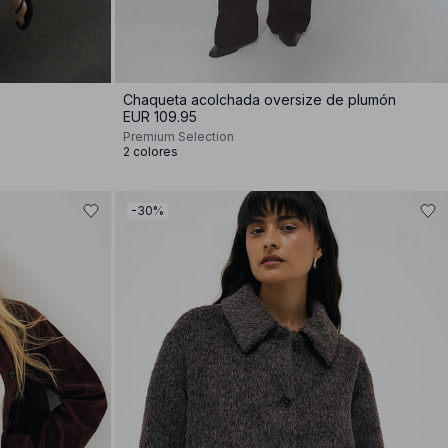
Chaqueta acolchada oversize de plumón
EUR 109.95
Premium Selection
2 colores
-30%