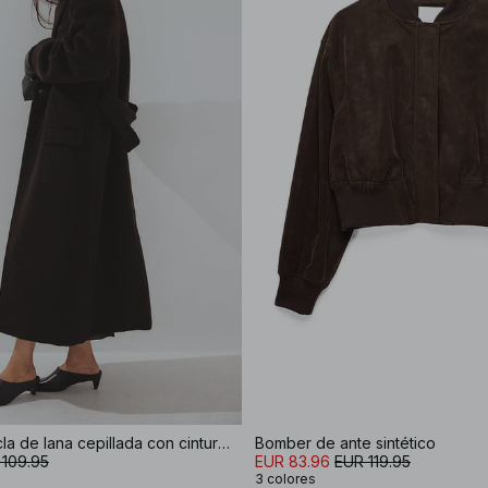
Abrigo de mezcla de lana cepillada con cinturón
Bomber de ante sintético
 109.95
EUR 83.96
EUR 119.95
3 colores