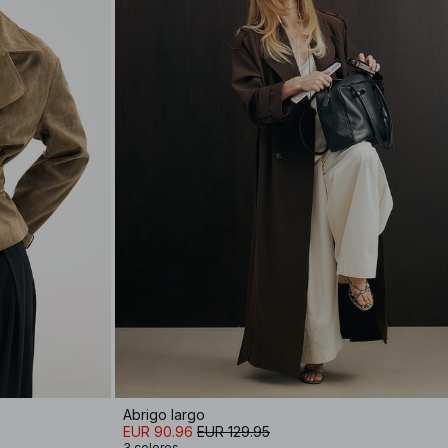
Abrigo largo
EUR 90.96
EUR 129.95
3 colores