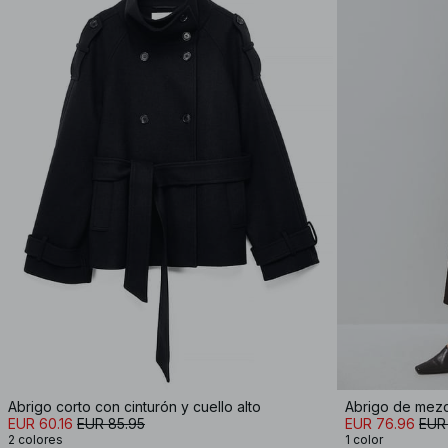
Abrigo corto con cinturón y cuello alto
EUR 60.16
EUR 85.95
EUR 76.96
EUR
2 colores
1 color