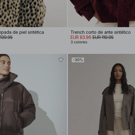
pada de piel sintética
Trench corto de ante sintético
139.95
EUR 83.96
EUR 119.95
3 colores
-30%