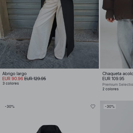
Abrigo largo
Chaqueta acol
EUR 90.96
EUR 129.95
EUR 109.95
3 colores
Premium Selecti
2 colores
-30%
-30%