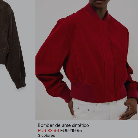
Bomber de ante sintético
EUR 83.96
EUR 119.95
3 colores