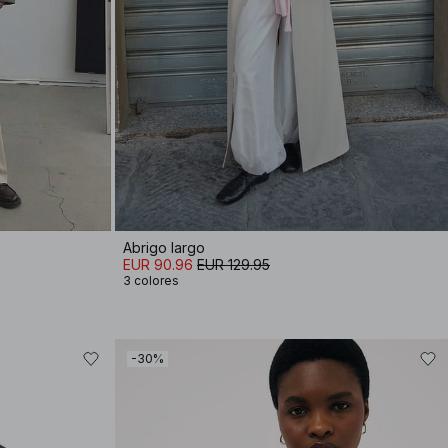
Abrigo largo
EUR 90.96
EUR 129.95
3 colores
-30%