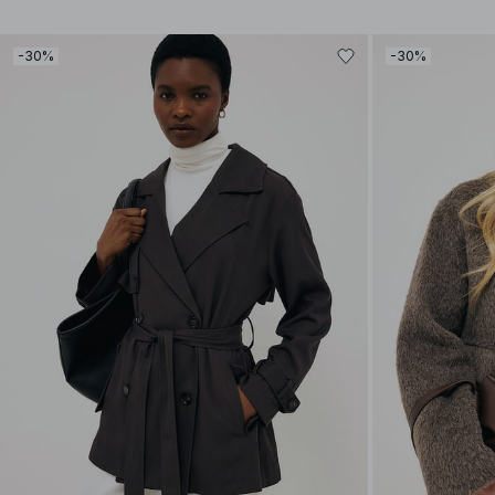
-30%
-30%