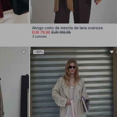
Abrigo corto de mezcla de lana oversize
EUR 76.96
EUR 109.95
3 colores
-30%