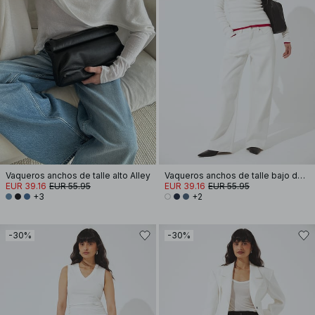
Vaqueros anchos de talle alto Alley
Vaqueros anchos de talle bajo de Studio
EUR 39.16
EUR 55.95
EUR 39.16
EUR 55.95
+3
+2
-30%
-30%