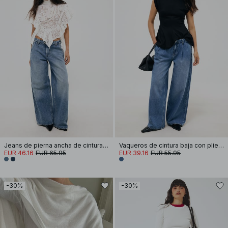
Jeans de pierna ancha de cintura media
Vaqueros de cintura baja con pliegues
EUR 46.16
EUR 65.95
EUR 39.16
EUR 55.95
-30%
-30%