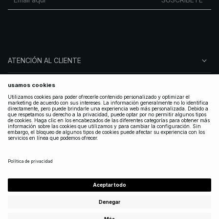
ATENCIÓN AL CLIENTE
SOBRE NA-KD
SÍGUENOS
LEGAL
SPAIN
|
ESPAÑOL