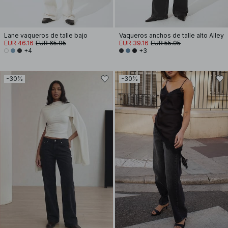
Lane vaqueros de talle bajo
Vaqueros anchos de talle alto Alley
EUR 46.16
EUR 65.95
EUR 39.16
EUR 55.95
+4
+3
-30%
-30%