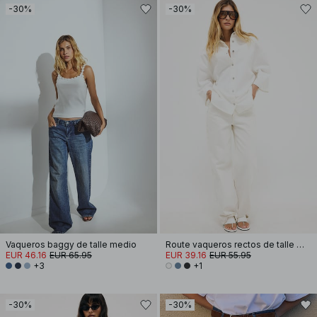
-30%
-30%
Vaqueros baggy de talle medio
Route vaqueros rectos de talle medio
EUR 46.16
EUR 65.95
EUR 39.16
EUR 55.95
+3
+1
-30%
-30%