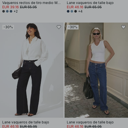
Vaqueros rectos de tiro medio Way
Lane vaqueros de talle bajo
EUR 39.16
EUR 55.95
EUR 46.16
EUR 65.95
+2
+4
-30%
-30%
Lane vaqueros de talle bajo
Lane vaqueros de talle bajo
EUR 46.16
EUR 65.95
EUR 46.16
EUR 65.95