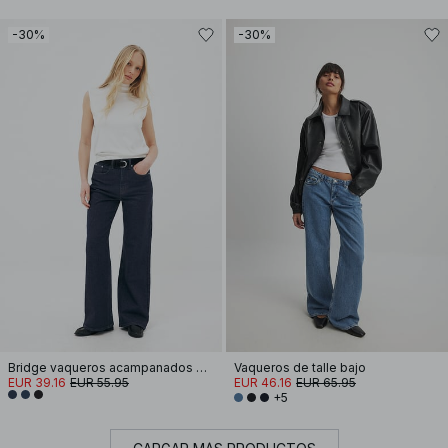
-30%
-30%
Bridge vaqueros acampanados de tiro alto
Vaqueros de talle bajo
EUR 39.16
EUR 55.95
EUR 46.16
EUR 65.95
+5