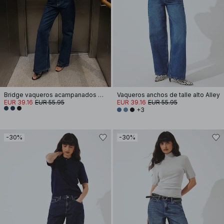
Bridge vaqueros acampanados de tiro alto
Vaqueros anchos de talle alto Alley
EUR 39.16
EUR 55.95
EUR 39.16
EUR 55.95
+3
-30%
-30%