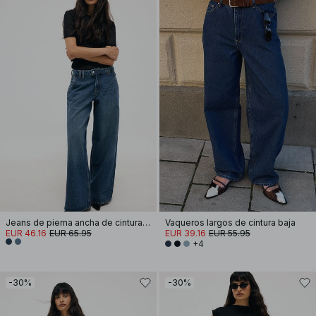
Jeans de pierna ancha de cintura media
Vaqueros largos de cintura baja
EUR 46.16
EUR 65.95
EUR 39.16
EUR 55.95
+4
-30%
-30%