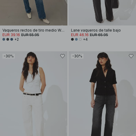
Vaqueros rectos de tiro medio Way
Lane vaqueros de talle bajo
EUR 39.16
EUR 55.95
EUR 46.16
EUR 65.95
+2
+4
-30%
-30%