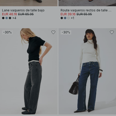
Lane vaqueros de talle bajo
Route vaqueros rectos de talle medio
EUR 46.16
EUR 65.95
EUR 39.16
EUR 55.95
+4
+1
-30%
-30%