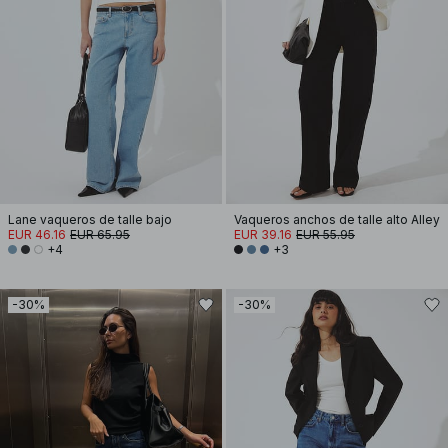
Lane vaqueros de talle bajo
Vaqueros anchos de talle alto Alley
EUR 46.16
EUR 65.95
EUR 39.16
EUR 55.95
+4
+3
-30%
-30%