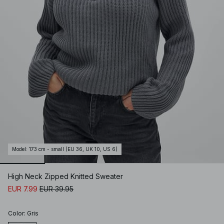
Model
:
173 cm - small (EU 36, UK 10, US 6)
High Neck Zipped Knitted Sweater
EUR 7.99
EUR 39.95
Color
:
Gris