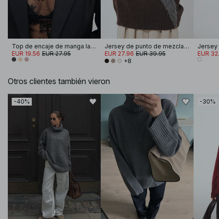
Top de encaje de manga larga
Jersey de punto de mezcla de lana con cuello redondo
EUR 19.56
EUR 27.95
EUR 27.96
EUR 39.95
EUR 32.
+8
Otros clientes también vieron
-40%
-30%