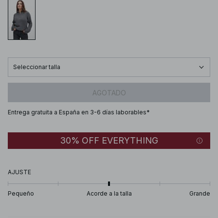
Seleccionar talla
AGOTADO
Entrega gratuita a España en 3-6 días laborables*
30% OFF EVERYTHING
AJUSTE
Pequeño
Acorde a la talla
Grande