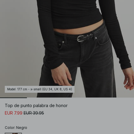
Model
:
177 cm - x-small (EU 34, UK 8, US 4)
Top de punto palabra de honor
EUR 7.99
EUR 39.95
Color
:
Negro