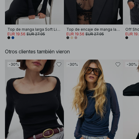
Top de manga larga Soft Line
Top de encaje de manga larga
EUR 19.56
EUR 27.95
EUR 19.56
EUR 27.95
EUR 19
Otros clientes también vieron
-30%
-30%
-30%