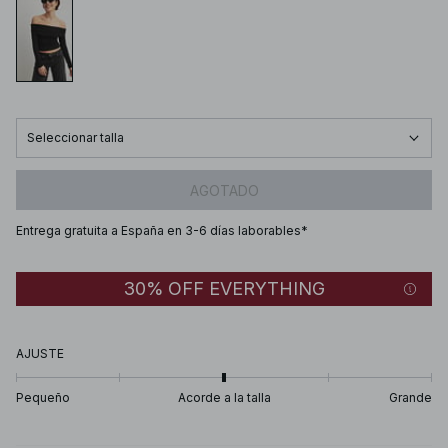
Seleccionar talla
AGOTADO
Entrega gratuita a España en 3-6 días laborables*
30% OFF EVERYTHING
AJUSTE
Pequeño
Acorde a la talla
Grande