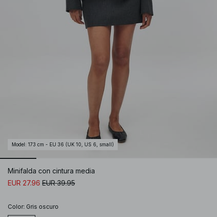
Model
:
173 cm - EU 36 (UK 10, US 6, small)
Minifalda con cintura media
EUR 27.96
EUR 39.95
Color
:
Gris oscuro