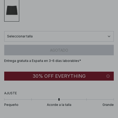
Seleccionar talla
AGOTADO
Entrega gratuita a España en 3-6 días laborables*
30% OFF EVERYTHING
AJUSTE
Pequeño
Acorde a la talla
Grande