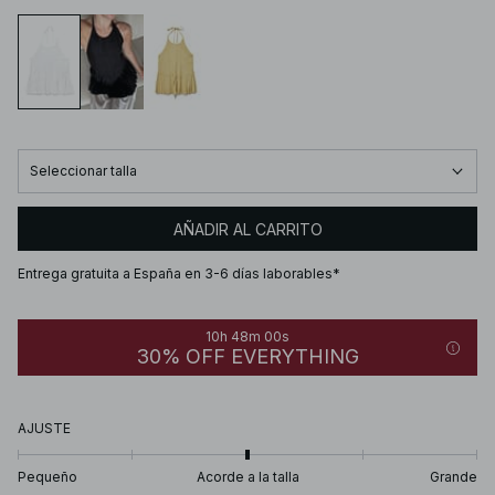
Seleccionar talla
AÑADIR AL CARRITO
Entrega gratuita a España en 3-6 días laborables*
10h 48m 00s
30% OFF EVERYTHING
AJUSTE
Pequeño
Acorde a la talla
Grande