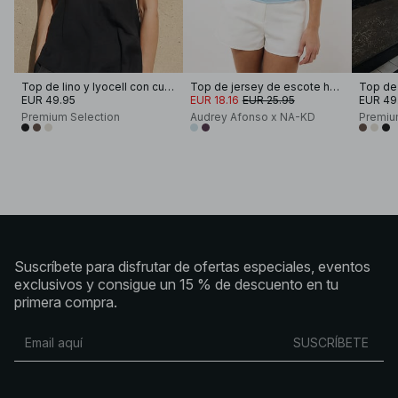
Top de lino y lyocell con cuello halter
Top de jersey de escote halter y espalda abierta
EUR 49.95
EUR 18.16
EUR 25.95
EUR 49
Premium Selection
Audrey Afonso x NA-KD
Premiu
Suscríbete para disfrutar de ofertas especiales, eventos
exclusivos y consigue un 15 % de descuento en tu
primera compra.
SUSCRÍBETE