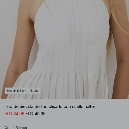
Model
:
175 cm - EU 36
Top de mezcla de lino plisado con cuello halter
EUR 34.96
EUR 49.95
Color
:
Blanco