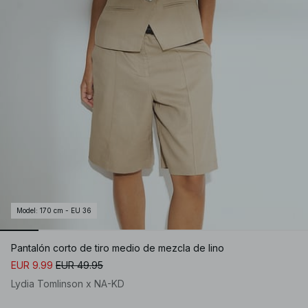
Model
:
170 cm - EU 36
Pantalón corto de tiro medio de mezcla de lino
EUR 9.99
EUR 49.95
Lydia Tomlinson x NA-KD