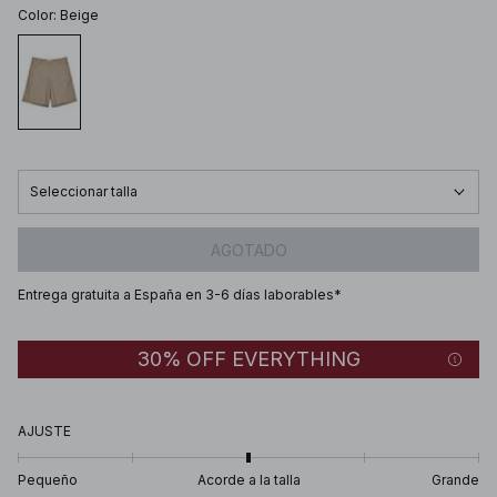
Color
:
Beige
Seleccionar talla
AGOTADO
Entrega gratuita a España en 3-6 días laborables*
30% OFF EVERYTHING
AJUSTE
Pequeño
Acorde a la talla
Grande