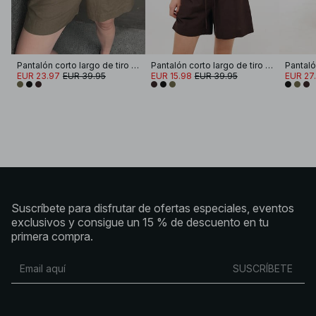
Pantalón corto largo de tiro medio
Pantalón corto largo de tiro medio
EUR 23.97
EUR 39.95
EUR 15.98
EUR 39.95
EUR 27
Suscríbete para disfrutar de ofertas especiales, eventos
exclusivos y consigue un 15 % de descuento en tu
primera compra.
SUSCRÍBETE