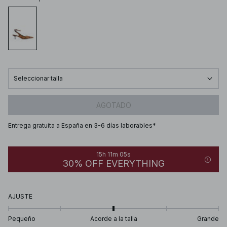
Seleccionar talla
AGOTADO
Entrega gratuita a España en 3-6 días laborables*
15h 11m 05s
30% OFF EVERYTHING
AJUSTE
Pequeño
Acorde a la talla
Grande