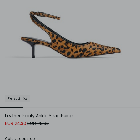
Piel auténtica
Leather Pointy Ankle Strap Pumps
EUR 24.30
EUR 75.95
Color
:
Leopardo