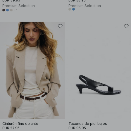
EUR 39.95
EUR 55.95
Premium Selection
Premium Selection
+1
Cinturón fino de ante
Tacones de piel bajos
EUR 27.95
EUR 95.95