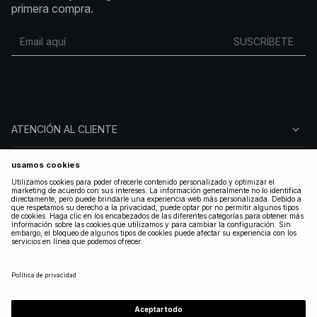
primera compra.
SUSCRÍBETE
ATENCIÓN AL CLIENTE
SOBRE NA-KD
SÍGUENOS
LEGAL
SPAIN
|
ESPAÑOL