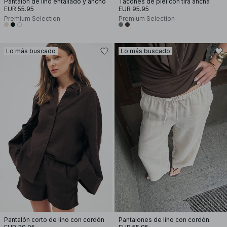
Pantalón de lino entallado y ancho
Tacones de piel con tira ancha
EUR 55.95
EUR 95.95
Premium Selection
Premium Selection
Lo más buscado
Lo más buscado
Pantalón corto de lino con cordón
Pantalones de lino con cordón