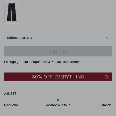
Seleccionar talla
AGOTADO
Entrega gratuita a España en 3-6 días laborables*
30% OFF EVERYTHING
AJUSTE
Pequeño
Acorde a la talla
Grande