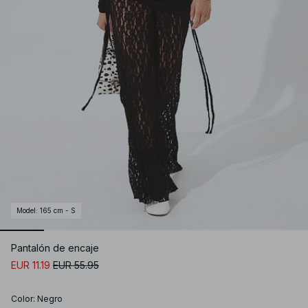
Model
:
165 cm - S
Pantalón de encaje
EUR 11.19
EUR 55.95
Color
:
Negro