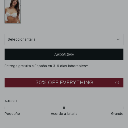
Seleccionar talla
AVISADME
Entrega gratuita a España en 3-6 días laborables*
30% OFF EVERYTHING
AJUSTE
Pequeño
Acorde a la talla
Grande