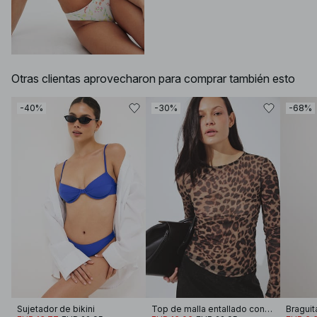
Otras clientas aprovecharon para comprar también esto
-40%
-30%
-68%
Sujetador de bikini
Top de malla entallado con cuello redondo