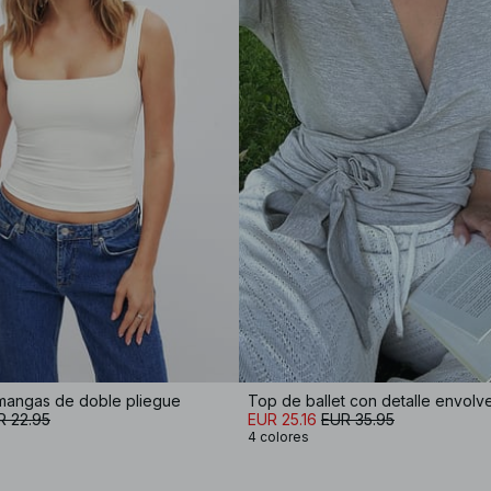
 mangas de doble pliegue
Top de ballet con detalle envolv
R 22.95
EUR 25.16
EUR 35.95
4 colores