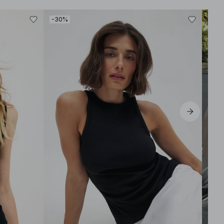
-30%
-40