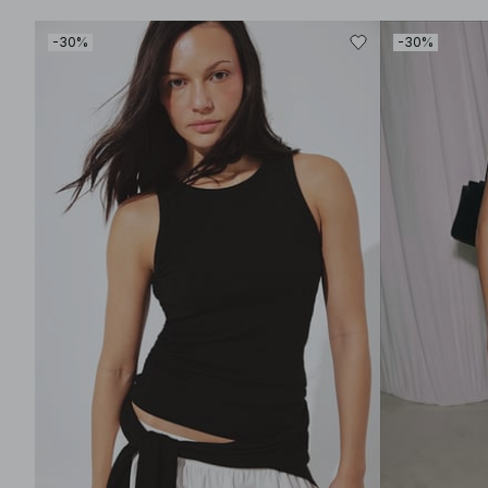
-30%
-30%