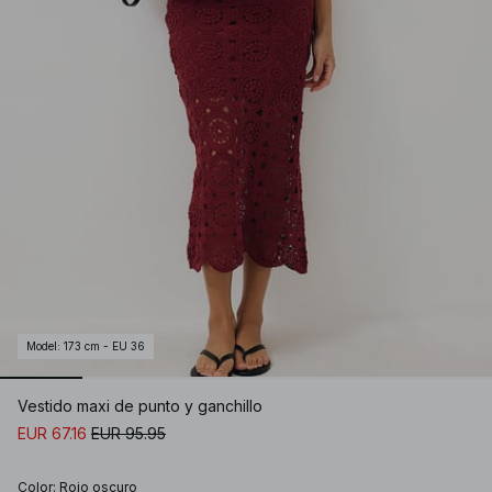
Model
:
173 cm - EU 36
Vestido maxi de punto y ganchillo
EUR 67.16
EUR 95.95
Color
:
Rojo oscuro