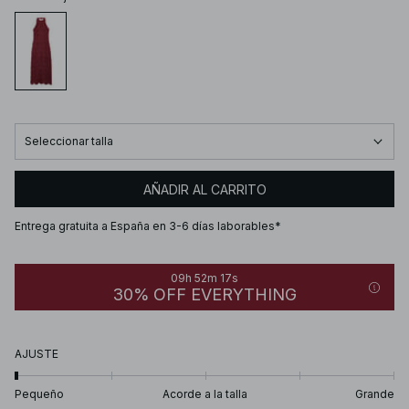
Seleccionar talla
AÑADIR AL CARRITO
Entrega gratuita a España en 3-6 días laborables*
09h 52m 17s
30% OFF EVERYTHING
AJUSTE
Pequeño
Acorde a la talla
Grande