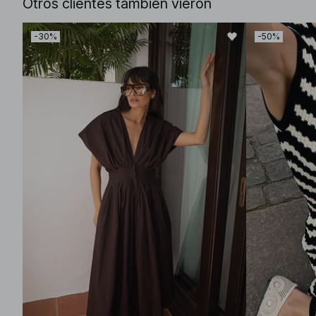
Otros clientes también vieron
-30%
-50%