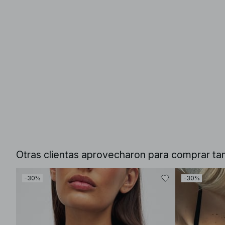
Otras clientas aprovecharon para comprar ta
-30%
-30%