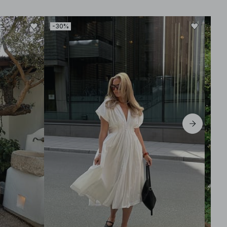
-30%
-30