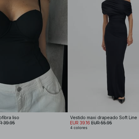
fibra liso
Vestido maxi drapeado Soft Line
R 39.95
EUR 39.16
EUR 55.95
4 colores