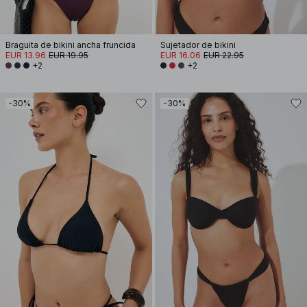
Braguita de bikini ancha fruncida
Sujetador de bikini
EUR 13.96
EUR 19.95
EUR 16.06
EUR 22.95
+2
+2
-30%
-30%