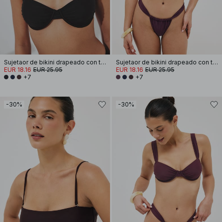
Sujetaor de bikini drapeado con tirantes anchos
Sujetaor de bikini drapeado con tirantes anchos
EUR 18.16
EUR 25.95
EUR 18.16
EUR 25.95
+7
+7
-30%
-30%