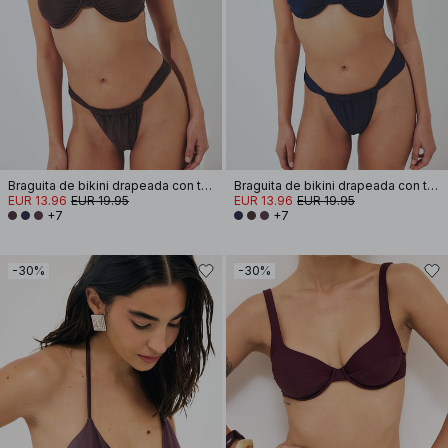
Braguita de bikini drapeada con tira ancha
Braguita de bikini drapeada con tira ancha
EUR 13.96
EUR 19.95
EUR 13.96
EUR 19.95
+7
+7
-30%
-30%