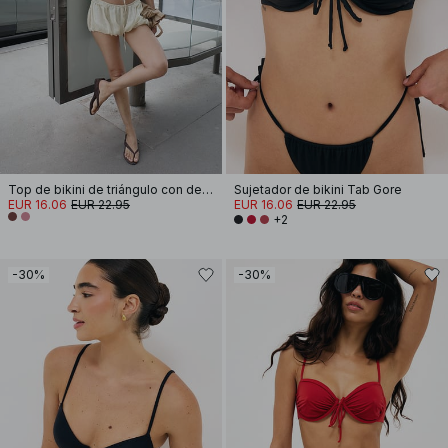
Top de bikini de triángulo con detalles
Sujetador de bikini Tab Gore
EUR 16.06
EUR 22.95
EUR 16.06
EUR 22.95
+2
-30%
-30%