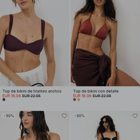
Top de bikini de tirantes anchos
Top de bikini con detalle
EUR 16.06
EUR 22.95
EUR 16.06
EUR 22.95
-30%
-30%