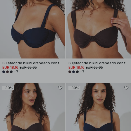
Sujetaor de bikini drapeado con tirantes anchos
Sujetaor de bikini drapeado con tirantes anchos
EUR 18.16
EUR 25.95
EUR 18.16
EUR 25.95
+7
+7
-30%
-30%