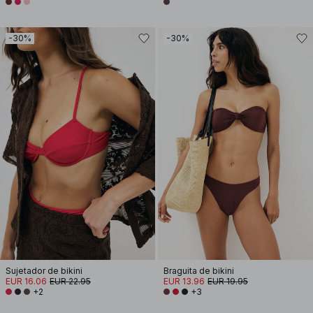
-30%
-30%
Sujetador de bikini
Braguita de bikini
EUR 16.06
EUR 22.95
EUR 13.96
EUR 19.95
+2
+3