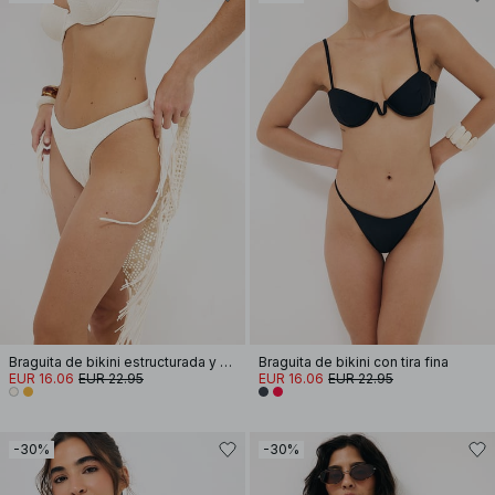
Braguita de bikini estructurada y de corte alto
Braguita de bikini con tira fina
EUR 16.06
EUR 22.95
EUR 16.06
EUR 22.95
-30%
-30%