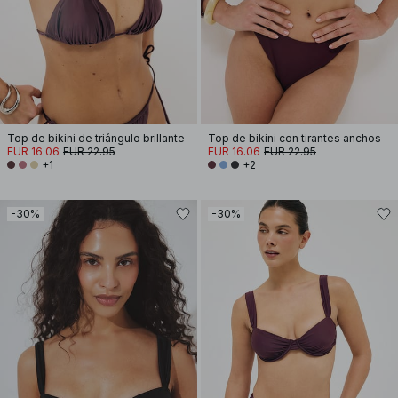
Top de bikini de triángulo brillante
Top de bikini con tirantes anchos
EUR 16.06
EUR 22.95
EUR 16.06
EUR 22.95
+1
+2
-30%
-30%