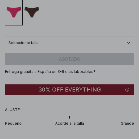
Seleccionar talla
AGOTADO
Entrega gratuita a España en 3-6 días laborables*
30% OFF EVERYTHING
AJUSTE
Pequeño
Acorde a la talla
Grande