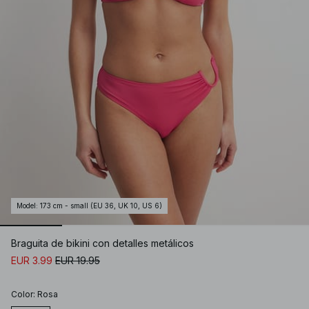
Model
:
173 cm - small (EU 36, UK 10, US 6)
Braguita de bikini con detalles metálicos
EUR 3.99
EUR 19.95
Color
:
Rosa