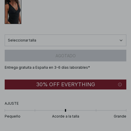
Seleccionar talla
AGOTADO
Entrega gratuita a España en 3-6 días laborables*
30% OFF EVERYTHING
AJUSTE
Pequeño
Acorde a la talla
Grande