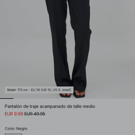
Model
:
170 cm - EU 36 (UK 10, US 6, small)
Pantalón de traje acampanado de talle medio
EUR 9.99
EUR 49.95
Color
:
Negro