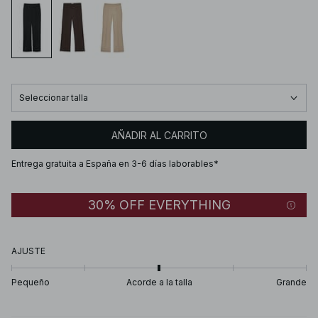
Seleccionar talla
AÑADIR AL CARRITO
Entrega gratuita a España en 3-6 días laborables*
30% OFF EVERYTHING
AJUSTE
Pequeño
Acorde a la talla
Grande