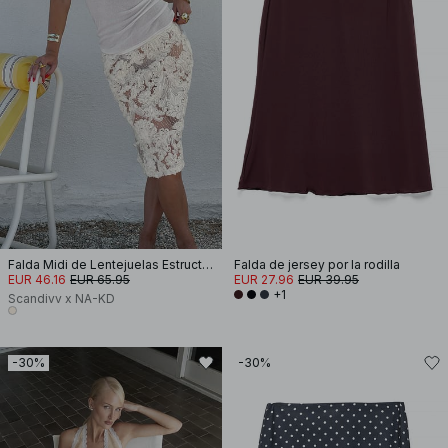
Falda Midi de Lentejuelas Estructurada
Falda de jersey por la rodilla
EUR 46.16
EUR 65.95
EUR 27.96
EUR 39.95
+1
Scandivv x NA-KD
-30%
-30%