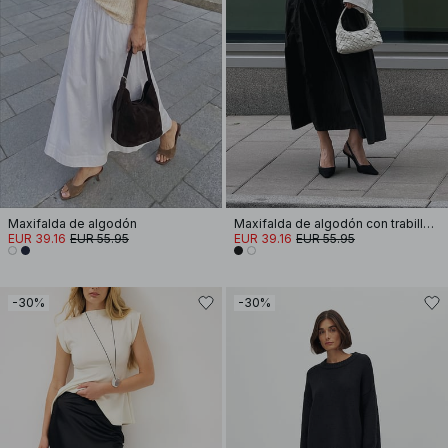
Maxifalda de algodón
Maxifalda de algodón con trabillas para cinturón
EUR 39.16
EUR 55.95
EUR 39.16
EUR 55.95
-30%
-30%