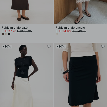
Falda midi de satén
Falda midi de encaje
EUR 27.96
EUR 39.95
EUR 34.96
EUR 49.95
-30%
-30%