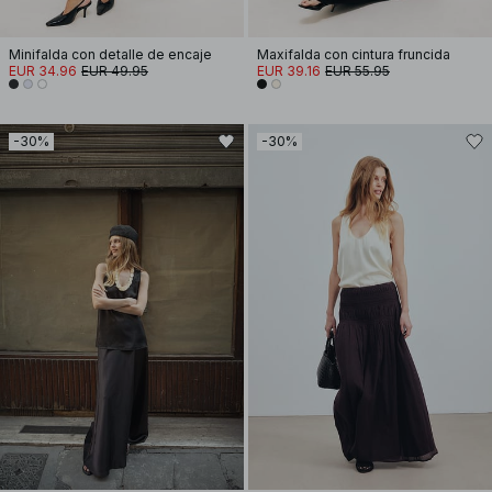
Minifalda con detalle de encaje
Maxifalda con cintura fruncida
EUR 34.96
EUR 49.95
EUR 39.16
EUR 55.95
-30%
-30%