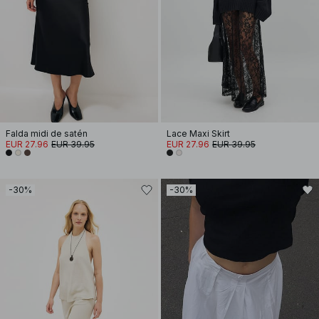
Falda midi de satén
Lace Maxi Skirt
EUR 27.96
EUR 39.95
EUR 27.96
EUR 39.95
-30%
-30%