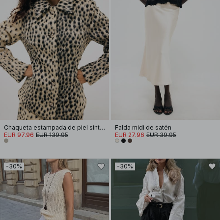
Chaqueta estampada de piel sintética
Falda midi de satén
EUR 97.96
EUR 139.95
EUR 27.96
EUR 39.95
-30%
-30%