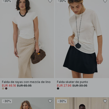
-30%
-30%
Falda de rayas con mezcla de lino
Falda skater de punto
EUR 46.16
EUR 65.95
EUR 27.96
EUR 39.95
-30%
-30%