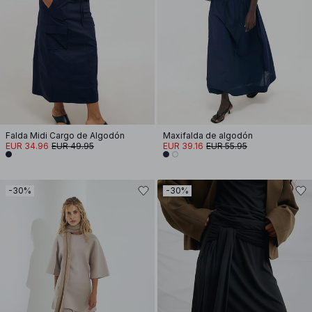
Falda Midi Cargo de Algodón
Maxifalda de algodón
EUR 34.96
EUR 49.95
EUR 39.16
EUR 55.95
-30%
-30%