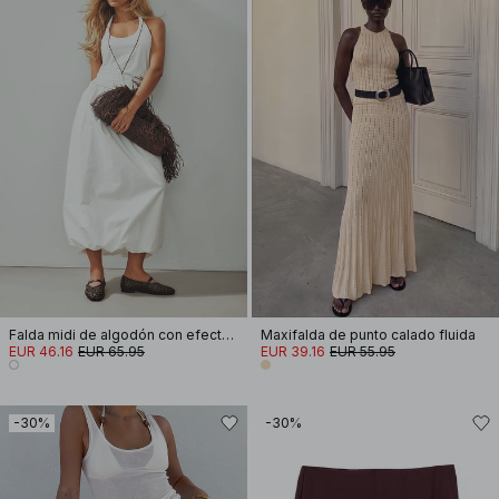
Falda midi de algodón con efecto pompita
Maxifalda de punto calado fluida
EUR 46.16
EUR 65.95
EUR 39.16
EUR 55.95
-30%
-30%