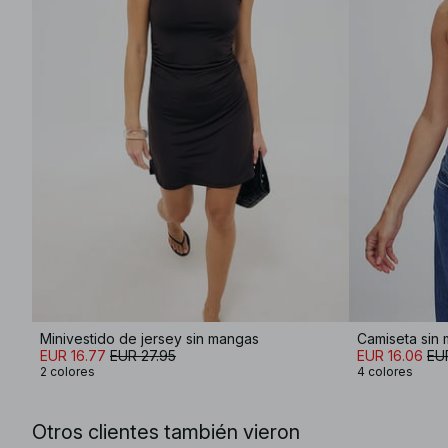
Minivestido de jersey sin mangas
Camiseta sin
EUR 16.77
EUR 27.95
EUR 16.06
EU
2 colores
4 colores
Otros clientes también vieron