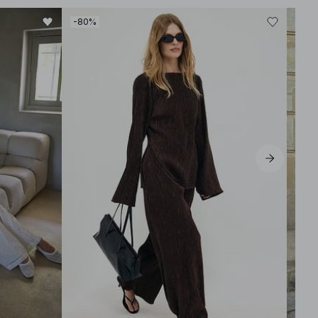
-80%
-80