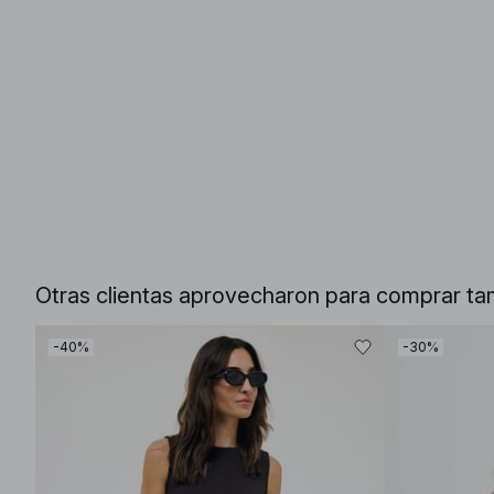
Otras clientas aprovecharon para comprar ta
-40%
-30%