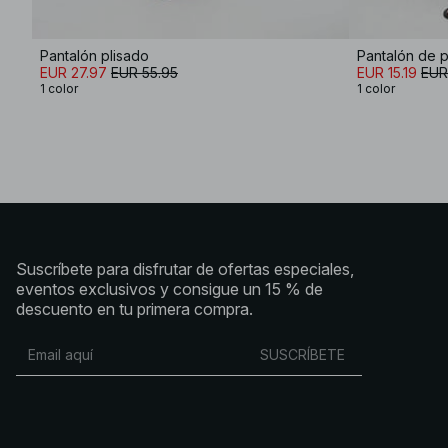
Pantalón plisado
Pantalón de 
EUR 27.97
EUR 55.95
EUR 15.19
EUR
1 color
1 color
Suscríbete para disfrutar de ofertas especiales,
eventos exclusivos y consigue un 15 % de
descuento en tu primera compra.
SUSCRÍBETE