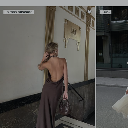
Lo más buscado
-30%