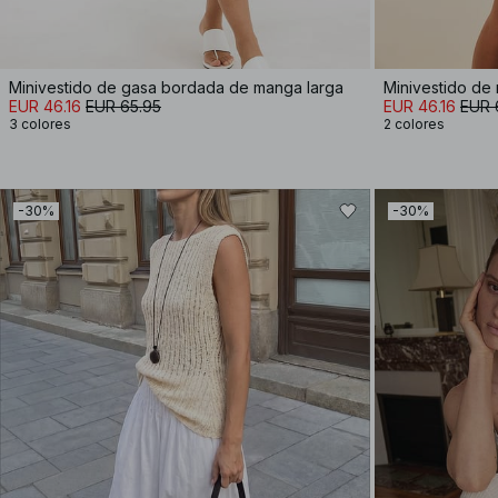
Minivestido de gasa bordada de manga larga
Minivestido de 
EUR 46.16
EUR 65.95
EUR 46.16
EUR 
3 colores
2 colores
-30%
-30%