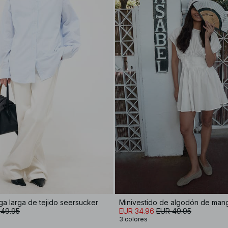
a larga de tejido seersucker
 49.95
EUR 34.96
EUR 49.95
3 colores