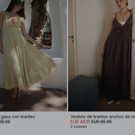
 gasa con tirantes
65.95
EUR 46.16
EUR 65.95
2 colores