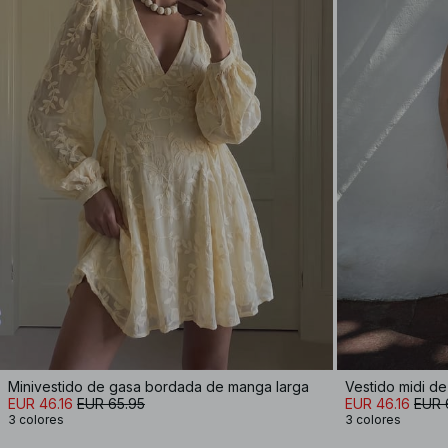
Minivestido de gasa bordada de manga larga
Vestido midi de
EUR 46.16
EUR 65.95
EUR 46.16
EUR 
3 colores
3 colores