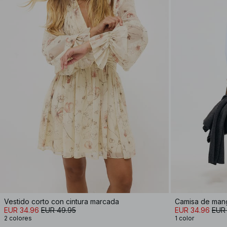
Vestido corto con cintura marcada
Camisa de mang
EUR 34.96
EUR 49.95
EUR 34.96
EUR
2 colores
1 color