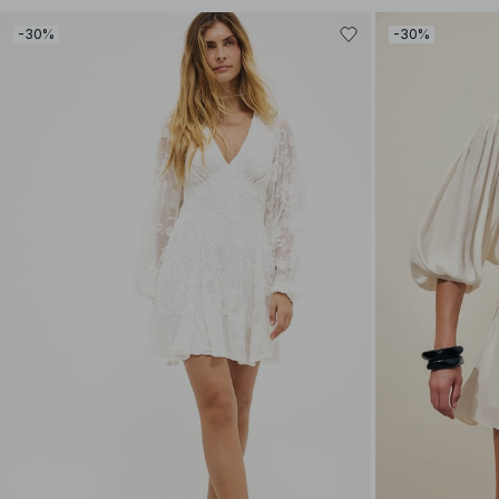
-30%
-30%