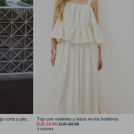
Minivestido de algodón de manga corta y plisado
Top con volantes y lazos en los hombros
EUR 34.96
EUR 49.95
3 colores