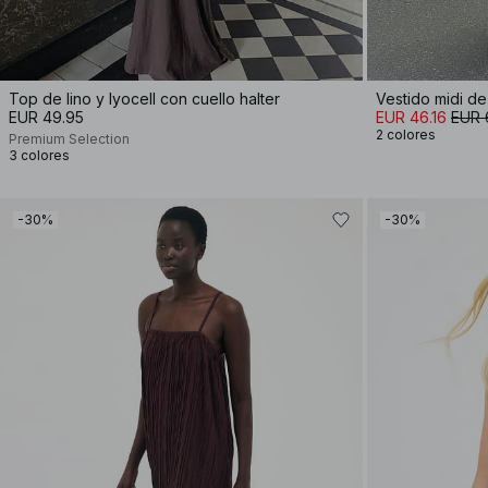
Top de lino y lyocell con cuello halter
EUR 49.95
EUR 46.16
EUR 
2 colores
Premium Selection
3 colores
-30%
-30%