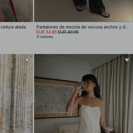
cintura atada
Pantalones de mezcla de viscosa anchos y de talle medio
EUR 34.96
EUR 49.95
3 colores