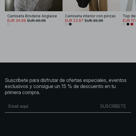
Camiseta Broderie Anglaise
Camiseta interior con pinzas
EUR 34.96
EUR 49.95
EUR 23.97
EUR 39.95
EUR 17
Suscríbete para disfrutar de ofertas especiales, eventos
exclusivos y consigue un 15 % de descuento en tu
primera compra.
SUSCRÍBETE