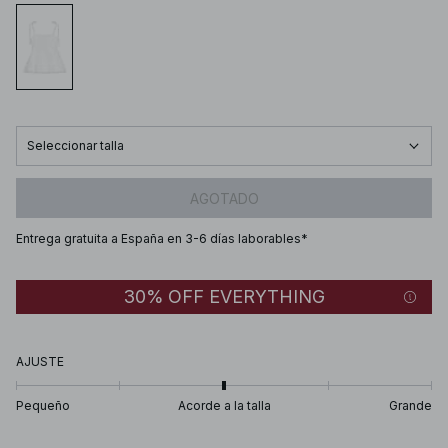
Seleccionar talla
AGOTADO
Entrega gratuita a España en 3-6 días laborables*
30% OFF EVERYTHING
AJUSTE
Pequeño
Acorde a la talla
Grande