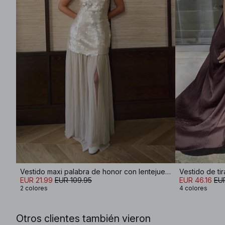
Vestido maxi palabra de honor con lentejuelas
Vestido de ti
EUR 21.99
EUR 109.95
EUR 46.16
EU
2 colores
4 colores
Otros clientes también vieron