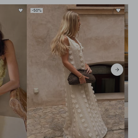
-50%
-30