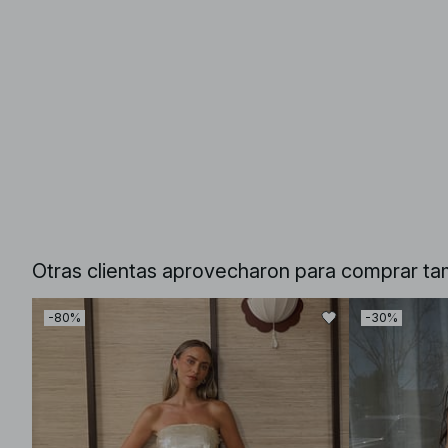
Otras clientas aprovecharon para comprar ta
-80%
-30%