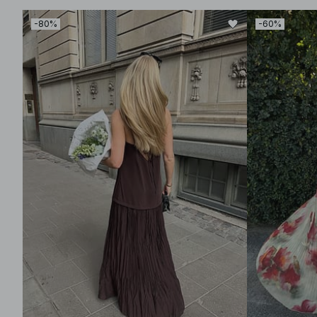
-80%
-60%