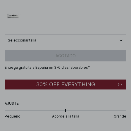
Seleccionar talla
AGOTADO
Entrega gratuita a España en 3-6 días laborables*
30% OFF EVERYTHING
AJUSTE
Pequeño
Acorde a la talla
Grande