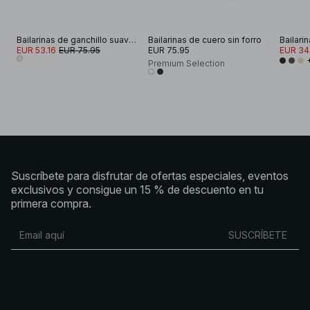
Bailarinas de ganchillo suaves
Bailarinas de cuero sin forro
EUR 53.16
EUR 75.95
EUR 75.95
EUR 34
Premium Selection
Suscríbete para disfrutar de ofertas especiales, eventos
exclusivos y consigue un 15 % de descuento en tu
primera compra.
SUSCRÍBETE