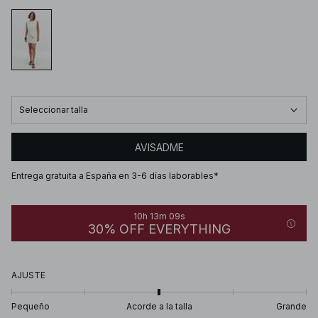
Seleccionar talla
AVISADME
Entrega gratuita a España en 3-6 días laborables*
10h 13m 09s
30% OFF EVERYTHING
AJUSTE
Pequeño
Acorde a la talla
Grande