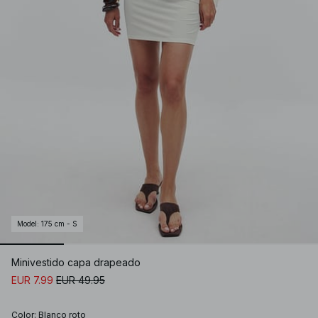
Model
:
175 cm - S
Minivestido capa drapeado
EUR 7.99
EUR 49.95
Color
:
Blanco roto