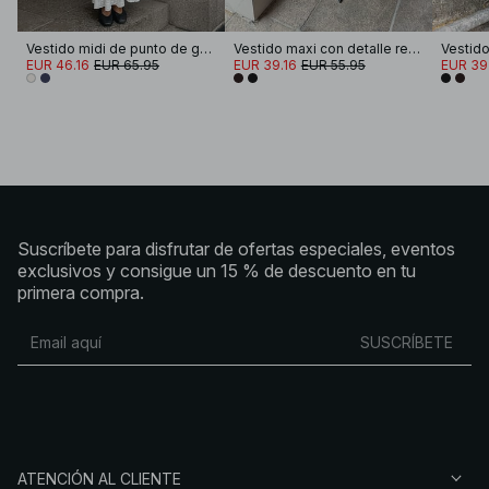
Vestido midi de punto de ganchillo
Vestido maxi con detalle retorcido en la espalda
EUR 46.16
EUR 65.95
EUR 39.16
EUR 55.95
EUR 39
Suscríbete para disfrutar de ofertas especiales, eventos
exclusivos y consigue un 15 % de descuento en tu
primera compra.
SUSCRÍBETE
ATENCIÓN AL CLIENTE