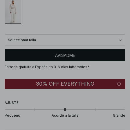
Seleccionar talla
AVISADME
Entrega gratuita a España en 3-6 días laborables*
30% OFF EVERYTHING
AJUSTE
Pequeño
Acorde a la talla
Grande