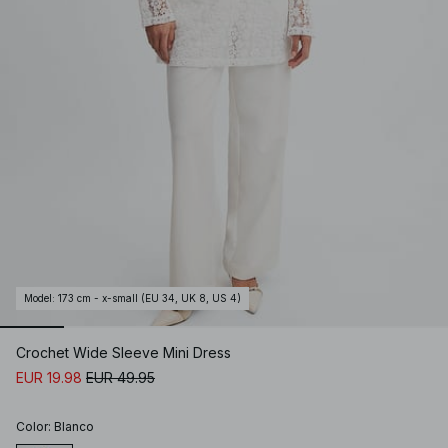
Model
:
173 cm - x-small (EU 34, UK 8, US 4)
Crochet Wide Sleeve Mini Dress
EUR 19.98
EUR 49.95
Color
:
Blanco