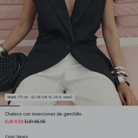
Model
:
173 cm - EU 36 (UK 10, US 6, small)
Chaleco con inserciones de ganchillo
EUR 6.59
EUR 65.95
Color
:
Negro