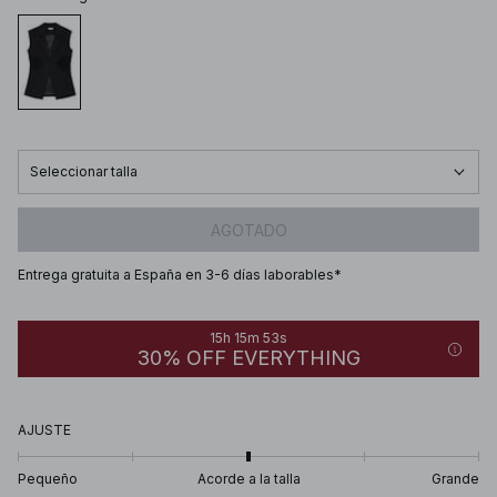
Seleccionar talla
AGOTADO
Entrega gratuita a España en 3-6 días laborables*
15h 15m 53s
30% OFF EVERYTHING
AJUSTE
Pequeño
Acorde a la talla
Grande