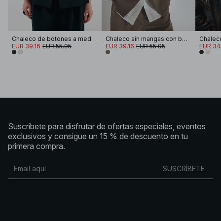
Chaleco de botones a medida
Chaleco sin mangas con botones frontales
Chaleco
EUR 39.16
EUR 55.95
EUR 39.16
EUR 55.95
EUR 34
Suscríbete para disfrutar de ofertas especiales, eventos
exclusivos y consigue un 15 % de descuento en tu
primera compra.
SUSCRÍBETE