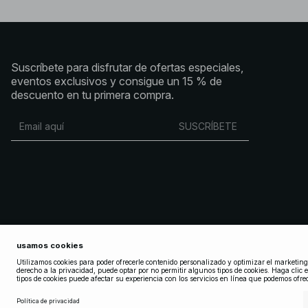
Suscríbete para disfrutar de ofertas especiales,
eventos exclusivos y consigue un 15 % de
descuento en tu primera compra.
SUSCRÍBETE
Copyright 2025 Nakdcom One World AB