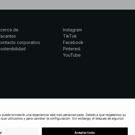
Acerca de
Instagram
Vacantes
TikTok
ontacto corporativo
Facebook
ostenibilidad
Pinterest
YouTube
SPAIN
|
ESPAÑOL