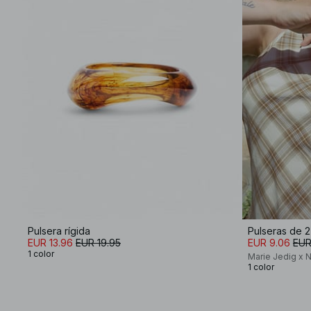
Pulsera rígida
Pulseras de 2
EUR 13.96
EUR 19.95
EUR 9.06
EUR
1 color
Marie Jedig x 
1 color