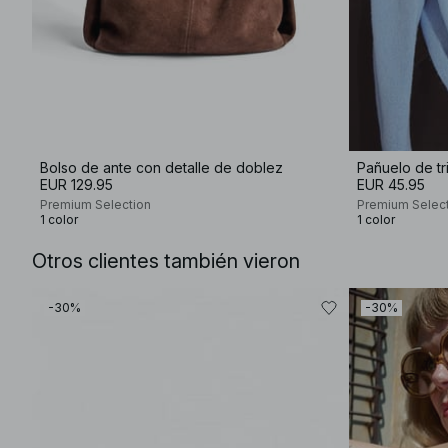
Bolso de ante con detalle de doblez
Pañuelo de tr
EUR 129.95
EUR 45.95
Premium Selection
Premium Selec
1 color
1 color
Otros clientes también vieron
-30%
-30%