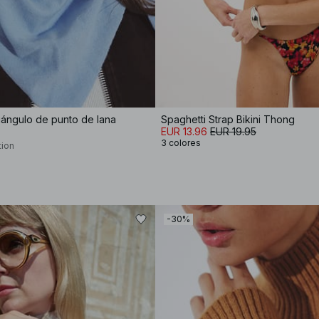
iángulo de punto de lana
Spaghetti Strap Bikini Thong
EUR 13.96
EUR 19.95
3 colores
tion
-30%