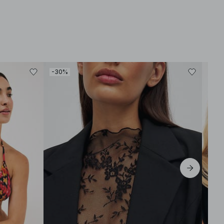
-30%
-30