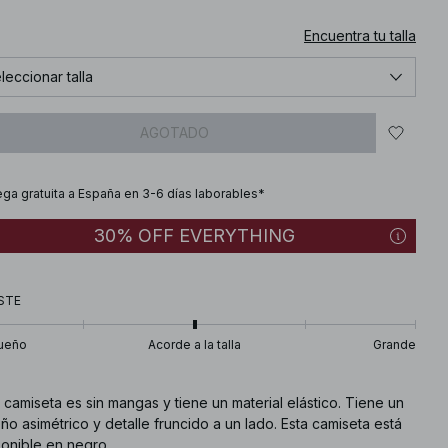
Encuentra tu talla
leccionar talla
AGOTADO
ega gratuita a España en 3-6 días laborables*
30% OFF EVERYTHING
STE
ueño
Acorde a la talla
Grande
 camiseta es sin mangas y tiene un material elástico. Tiene un
ño asimétrico y detalle fruncido a un lado. Esta camiseta está
ponible en negro.