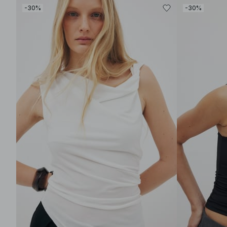
-30%
-30%