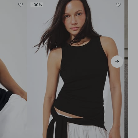
-30%
-30