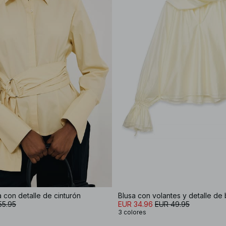
 con detalle de cinturón
Blusa con volantes y detalle de
55.95
EUR 34.96
EUR 49.95
3 colores