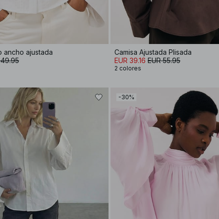
 ancho ajustada
Camisa Ajustada Plisada
 49.95
EUR 39.16
EUR 55.95
2 colores
-30%