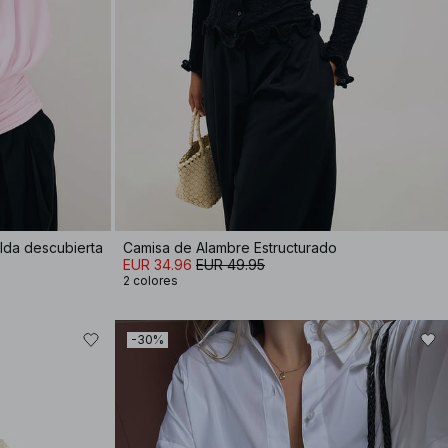
lda descubierta
Camisa de Alambre Estructurado
EUR 34.96
EUR 49.95
2 colores
-30%