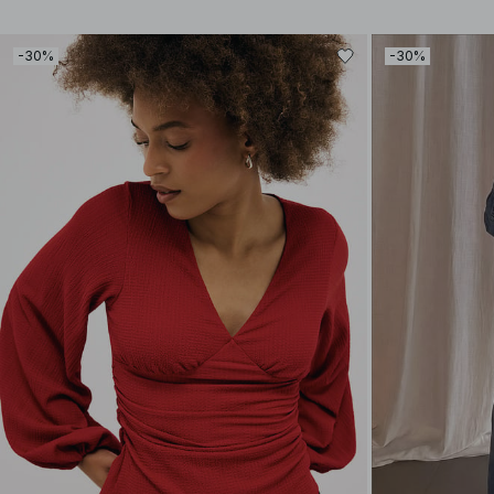
-30%
-30%