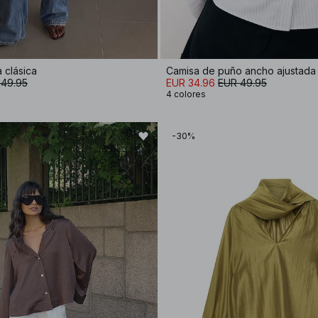
 clásica
Camisa de puño ancho ajustada
 49.95
EUR 34.96
EUR 49.95
4 colores
-30%