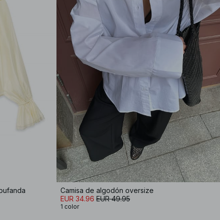
 bufanda
Camisa de algodón oversize
EUR 34.96
EUR 49.95
1 color