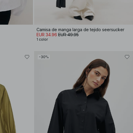
Camisa de manga larga de tejido seersucker
EUR 34.96
EUR 49.95
1 color
-30%