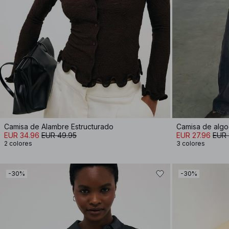
Camisa de Alambre Estructurado
Camisa de alg
EUR 34.96
EUR 49.95
EUR 27.96
EUR 
2 colores
3 colores
-30%
-30%