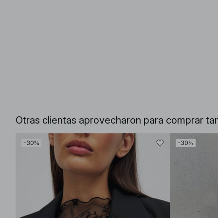
Otras clientas aprovecharon para comprar ta
-30%
-30%