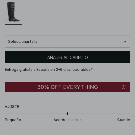
Seleccionar talla
AÑADIR AL CARRITO
Entrega gratuita a España en 3-6 días laborables*
30% OFF EVERYTHING
AJUSTE
Pequeño
Acorde a la talla
Grande