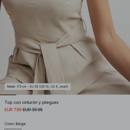
Model
:
173 cm - EU 36 (UK 10, US 6, small)
Top con cinturón y pliegues
EUR 7.99
EUR 39.95
Color
:
Beige