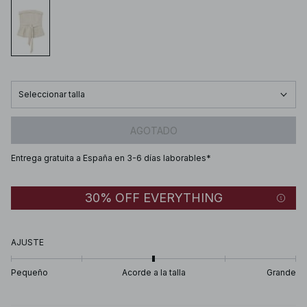
Seleccionar talla
AGOTADO
Entrega gratuita a España en 3-6 días laborables*
30% OFF EVERYTHING
AJUSTE
Pequeño
Acorde a la talla
Grande