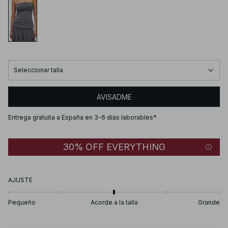
Seleccionar talla
AVISADME
Entrega gratuita a España en 3-6 días laborables*
30% OFF EVERYTHING
AJUSTE
Pequeño
Acorde a la talla
Grande