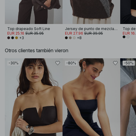
Top drapeado Soft Line
Jersey de punto de mezcla de lana con cuello redondo
EUR 25.16
EUR 35.95
EUR 27.96
EUR 39.95
EUR 16
+3
+8
Otros clientes también vieron
-30%
-80%
-50%