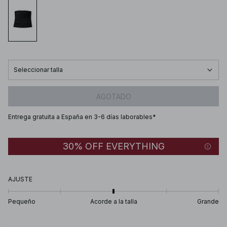
Seleccionar talla
AGOTADO
Entrega gratuita a España en 3-6 días laborables*
30% OFF EVERYTHING
AJUSTE
Pequeño
Acorde a la talla
Grande