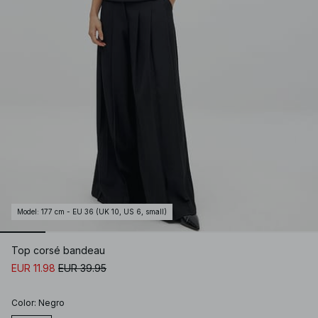
Model
:
177 cm - EU 36 (UK 10, US 6, small)
Top corsé bandeau
EUR 11.98
EUR 39.95
Color
:
Negro