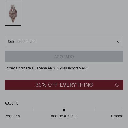
Seleccionar talla
AGOTADO
Entrega gratuita a España en 3-6 días laborables*
30% OFF EVERYTHING
AJUSTE
Pequeño
Acorde a la talla
Grande