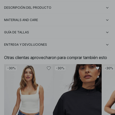
DESCRIPCIÓN DEL PRODUCTO
MATERIALS AND CARE
GUÍA DE TALLAS
ENTREGA Y DEVOLUCIONES
Otras clientas aprovecharon para comprar también esto
-30%
-30%
-30%