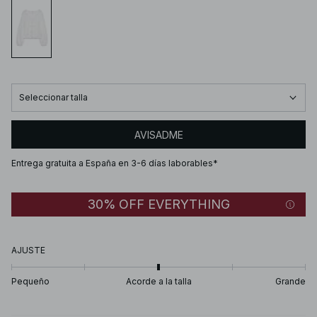
Seleccionar talla
AVISADME
Entrega gratuita a España en 3-6 días laborables*
30% OFF EVERYTHING
AJUSTE
Pequeño
Acorde a la talla
Grande