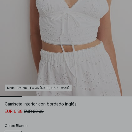
Model
:
174 cm - EU 36 (UK 10, US 6, small)
Camiseta interior con bordado inglés
EUR 6.88
EUR 22.95
Color
:
Blanco