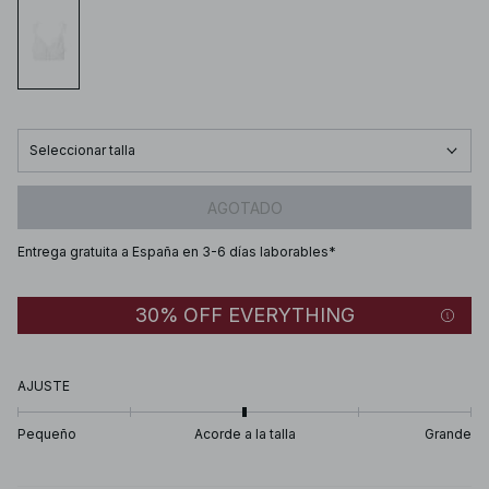
Seleccionar talla
AGOTADO
Entrega gratuita a España en 3-6 días laborables*
30% OFF EVERYTHING
AJUSTE
Pequeño
Acorde a la talla
Grande