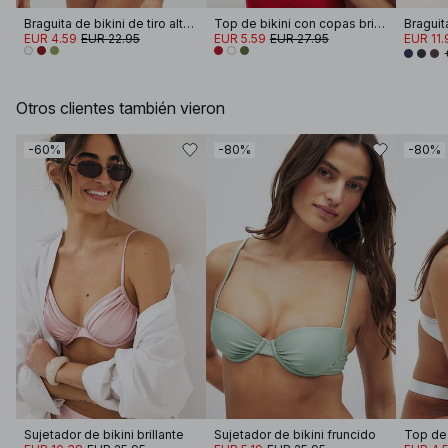
Braguita de bikini de tiro alto brillante
Top de bikini con copas brillantes
EUR 4.59
EUR 22.95
EUR 5.59
EUR 27.95
EUR 11.
Otros clientes también vieron
-60%
-80%
-80%
Sujetador de bikini brillante
Sujetador de bikini fruncido