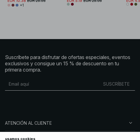
EUR 10.38
EUR 25.95
EUR 5.19
EUR 25.95
EUR 4.
+1
Suscríbete para disfrutar de ofertas especiales, eventos
exclusivos y consigue un 15 % de descuento en tu
primera compra.
SUSCRÍBETE
ATENCIÓN AL CLIENTE
SOBRE NA-KD