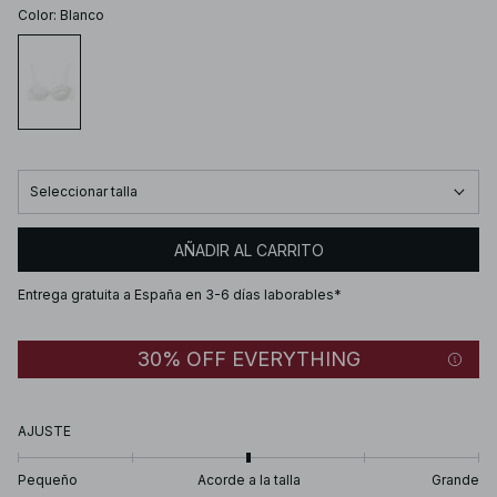
Color
:
Blanco
Seleccionar talla
AÑADIR AL CARRITO
Entrega gratuita a España en 3-6 días laborables*
30% OFF EVERYTHING
AJUSTE
Pequeño
Acorde a la talla
Grande