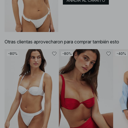
AÑADIR AL CARRITO
Otras clientas aprovecharon para comprar también esto
-80%
-80%
-40%