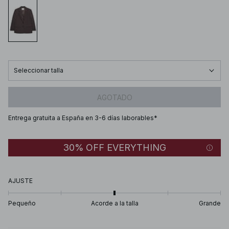
Seleccionar talla
AGOTADO
Entrega gratuita a España en 3-6 días laborables*
30% OFF EVERYTHING
AJUSTE
Pequeño
Acorde a la talla
Grande