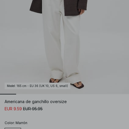
Model
:
165 cm - EU 36 (UK 10, US 6, small)
Americana de ganchillo oversize
EUR 9.59
EUR 95.95
Color
:
Marrón