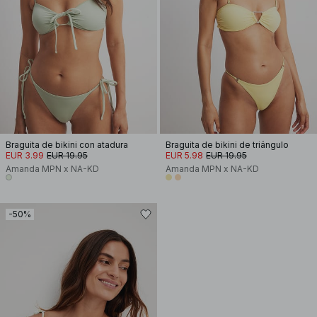
Braguita de bikini con atadura
Braguita de bikini de triángulo
EUR 3.99
EUR 19.95
EUR 5.98
EUR 19.95
Amanda MPN x NA-KD
Amanda MPN x NA-KD
-50%