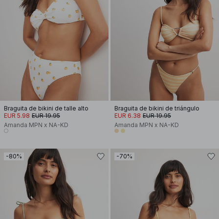
Braguita de bikini de talle alto
Braguita de bikini de triángulo
EUR 5.98
EUR 19.95
EUR 6.38
EUR 19.95
Amanda MPN x NA-KD
Amanda MPN x NA-KD
-80%
-70%