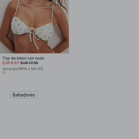
Top de bikini con nudo
EUR 8.97
EUR 17.95
Amanda MPN x NA-KD
Bañadores